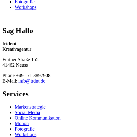
Fotografie
Workshops
Sag Hallo
trident
Kreativagentur
Further Straße 155
41462 Neuss
Phone +49 171 3897908
E-Mail:
info@trdnt.de
Services
Markenstrategie
Social Media
Online Kommunikation
Motion
Fotografie
Workshops