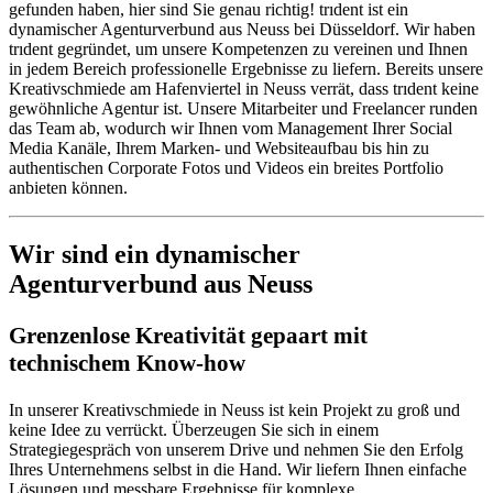
gefunden haben, hier sind Sie genau richtig! trıdent ist ein
dynamischer Agenturverbund aus Neuss bei Düsseldorf. Wir haben
trıdent gegründet, um unsere Kompetenzen zu vereinen und Ihnen
in jedem Bereich professionelle Ergebnisse zu liefern. Bereits unsere
Kreativschmiede am Hafenviertel in Neuss verrät, dass trıdent keine
gewöhnliche Agentur ist. Unsere Mitarbeiter und Freelancer runden
das Team ab, wodurch wir Ihnen vom Management Ihrer Social
Media Kanäle, Ihrem Marken- und Websiteaufbau bis hin zu
authentischen Corporate Fotos und Videos ein breites Portfolio
anbieten können.
Wir sind ein dynamischer
Agenturverbund aus Neuss
Grenzenlose Kreativität gepaart mit
technischem Know-how
In unserer Kreativschmiede in Neuss ist kein Projekt zu groß und
keine Idee zu verrückt. Überzeugen Sie sich in einem
Strategiegespräch von unserem Drive und nehmen Sie den Erfolg
Ihres Unternehmens selbst in die Hand. Wir liefern Ihnen einfache
Lösungen und messbare Ergebnisse für komplexe