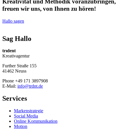
Kreativität und Methodik voranzubringen,
freuen wir uns, von Ihnen zu hören!
Hallo sagen
Sag Hallo
trıdent
Kreativagentur
Further Straße 155
41462 Neuss
Phone +49 171 3897908
E-Mail:
info@trdnt.de
Services
Markenstrategie
Social Media
Online Kommunikation
Motion