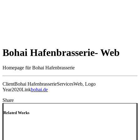
Bohai Hafenbrasserie- Web
Homepage für Bohai Hafenbrasserie
Client
Bohai Hafenbrasserie
Services
Web, Logo
Year
2020
Link
bohai.de
Share
Related Works