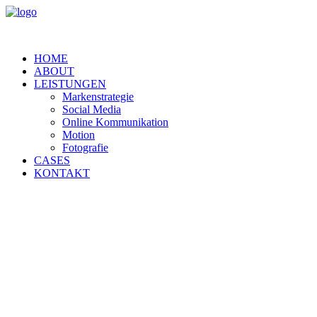
HOME
ABOUT
LEISTUNGEN
Markenstrategie
Social Media
Online Kommunikation
Motion
Fotografie
CASES
KONTAKT