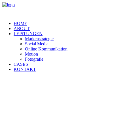
HOME
ABOUT
LEISTUNGEN
Markenstrategie
Social Media
Online Kommunikation
Motion
Fotografie
CASES
KONTAKT