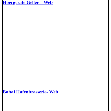
Höergeräte Geller – Web
Bohai Hafenbrasserie- Web