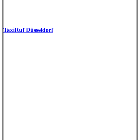
TaxiRuf Düsseldorf