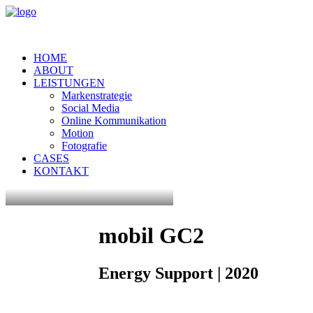
HOME
ABOUT
LEISTUNGEN
Markenstrategie
Social Media
Online Kommunikation
Motion
Fotografie
CASES
KONTAKT
mobil
GC2
Energy
Support
|
2020