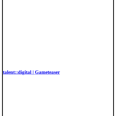
talent::digital | Gameteaser