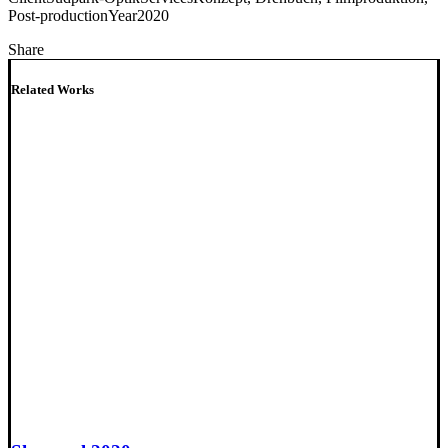
Post-production
Year
2020
Share
Related Works