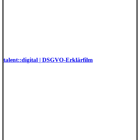
talent::digital | DSGVO-Erklärfilm