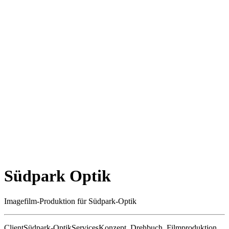
Südpark Optik
Imagefilm-Produktion für Südpark-Optik
Client
Südpark-Optik
Services
Konzept, Drehbuch, Filmproduktion,