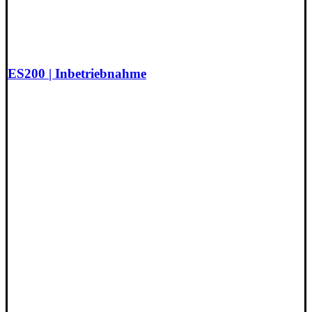
ES200 | Inbetriebnahme